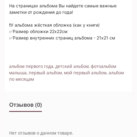
На страницах альбома Вы найдете самые важные
заметки от рождения до года!
❗У альбома жёсткая обложка (как у книги)
✅Размер обложки 22х22см
✅Размер внутренних страниц альбома - 21х21 см
альбом первого года
,
детский альбом
,
фотоальбом
малыша
,
первый альбом
,
мой первый альбом
,
альбом
по месяцам
Отзывов (0)
Нет отзывов о данном товаре.