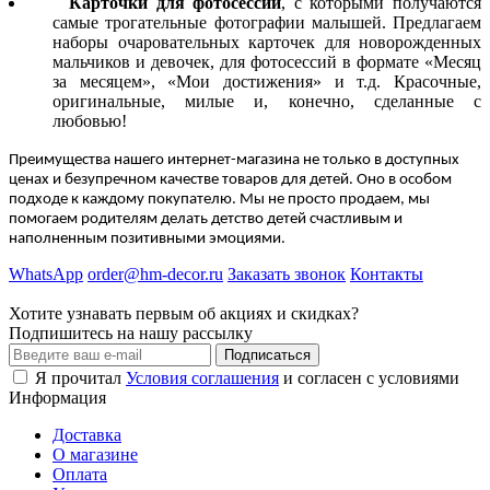
Карточки для фотосессий
, с которыми получаются
самые трогательные фотографии малышей. Предлагаем
наборы очаровательных карточек для новорожденных
мальчиков и девочек, для фотосессий в формате «Месяц
за месяцем», «Мои достижения» и т.д. Красочные,
оригинальные, милые и, конечно, сделанные с
любовью!
Преимущества нашего интернет-магазина не только в доступных
ценах и безупречном качестве товаров для детей. Оно в особом
подходе к каждому покупателю. Мы не просто продаем, мы
помогаем родителям делать детство детей счастливым и
наполненным позитивными эмоциями.
WhatsApp
order@hm-decor.ru
Заказать звонок
Контакты
Хотите узнавать первым об акциях и скидках?
Подпишитесь на нашу рассылку
Подписаться
Я прочитал
Условия соглашения
и согласен с условиями
Информация
Доставка
О магазине
Оплата