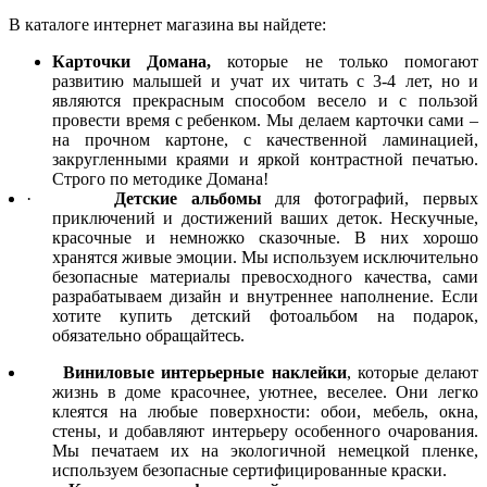
В каталоге интернет магазина вы найдете:
Карточки Домана,
которые не только помогают
развитию малышей и учат их читать с 3-4 лет, но и
являются прекрасным способом весело и с пользой
провести время с ребенком. Мы делаем карточки сами –
на прочном картоне, с качественной ламинацией,
закругленными краями и яркой контрастной печатью.
Строго по методике Домана!
·
Детские альбомы
для фотографий, первых
приключений и достижений ваших деток. Нескучные,
красочные и немножко сказочные. В них хорошо
хранятся живые эмоции. Мы используем исключительно
безопасные материалы превосходного качества, сами
разрабатываем дизайн и внутреннее наполнение. Если
хотите купить детский фотоальбом
на подарок,
обязательно обращайтесь.
Виниловые интерьерные наклейки
, которые делают
жизнь в доме красочнее, уютнее, веселее. Они легко
клеятся на любые поверхности: обои, мебель, окна,
стены, и добавляют интерьеру особенного очарования.
Мы печатаем их на экологичной немецкой пленке,
используем безопасные сертифицированные краски.