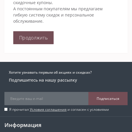
скидочные купоны.
А постоянным покупателям мы предлагаем
гибкую систему скидок и персональное
обслуживание.
Продолжить
Хотите узнавать первым об акциях и скидках?
Подпишитесь на нашу рассылку
Подписаться
Я прочитал
Условия соглашения
и согласен с условиями
Информация